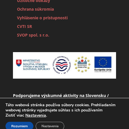
Užitočné odkazy
Ochrana súkromia
Vyhlásenie o prístupnosti
CVTI SR
SVOP spol. s r.o.
Podporujeme výskumné aktivity na Slovensku /
Projekt je spolufinancovaný zo zdrojov EÚ
Táto webová stránka používa súbory cookies. Prehliadaním
webovej stránky vyjadrujete súhlas s ich používaním
Zistiť viac
Nastavenia
.
Rozumiem
Nastavenia