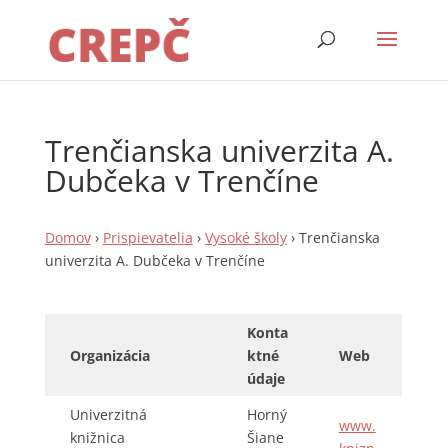
Trenčianska univerzita A.
Dubčeka v Trenčíne
Domov
›
Prispievatelia
›
Vysoké školy
›
Trenčianska
univerzita A. Dubčeka v Trenčíne
Konta
Organizácia
ktné
Web
údaje
Univerzitná
Horný
www.
knižnica
Šiane