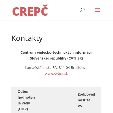
Kontakty
Centrum vedecko-technických informácií
Slovenskej republiky (CVTI SR)
Lamačská cesta 8A, 811 04 Bratislava
www.cvtisr.sk
Odbor
Zodpoved
hodnoten
nosť za
ia vedy
VŠ
(OHV)