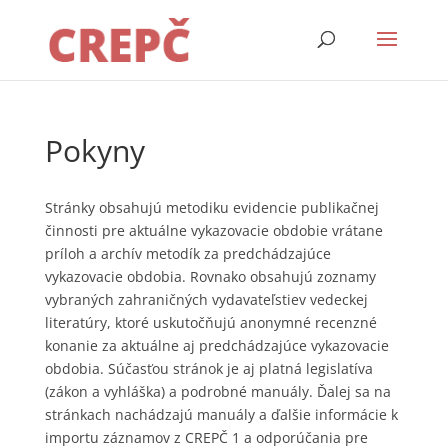
Pokyny
Stránky obsahujú metodiku evidencie publikačnej
činnosti pre aktuálne vykazovacie obdobie vrátane
príloh a archív metodík za predchádzajúce
vykazovacie obdobia. Rovnako obsahujú zoznamy
vybraných zahraničných vydavateľstiev vedeckej
literatúry, ktoré uskutočňujú anonymné recenzné
konanie za aktuálne aj predchádzajúce vykazovacie
obdobia. Súčasťou stránok je aj platná legislatíva
(zákon a vyhláška) a podrobné manuály. Ďalej sa na
stránkach nachádzajú manuály a ďalšie informácie k
importu záznamov z CREPČ 1 a odporúčania pre