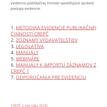
evidenciu publikačnej činnosti vysvetľujúce správne
postupy evidencie.
METODIKA EVIDENCIE PUBLIKAČNEJ
ČINNOSTI CREPČ
ZOZNAMY VYDAVATEĽSTIEV
LEGISLATÍVA
MANUÁLY
WEBINÁRE
MANUÁLY K IMPORTU ZÁZNAMOV Z
CREPČ 1
ODPORÚČANIA PRE EVIDENCIU
CREPČ 2 (od roku 2018)