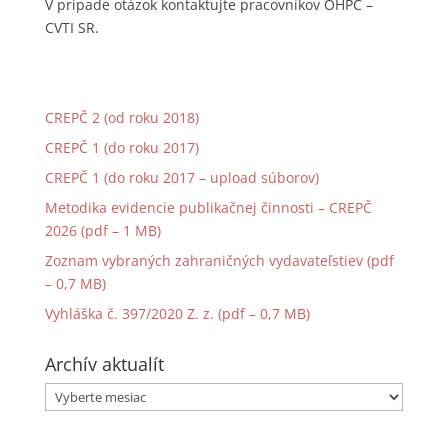
V prípade otázok kontaktujte pracovníkov OHPČ –
CVTI SR.
CREPČ 2 (od roku 2018)
CREPČ 1 (do roku 2017)
CREPČ 1 (do roku 2017 – upload súborov)
Metodika evidencie publikačnej činnosti – CREPČ
2026 (pdf – 1 MB)
Zoznam vybraných zahraničných vydavateľstiev (pdf
– 0,7 MB)
Vyhláška č. 397/2020 Z. z. (pdf – 0,7 MB)
Archív aktualít
Archív
aktualít