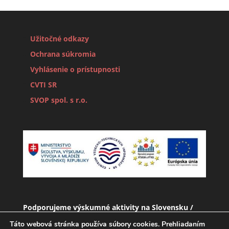
Užitočné odkazy
Ochrana súkromia
Vyhlásenie o prístupnosti
CVTI SR
SVOP spol. s r.o.
Podporujeme výskumné aktivity na Slovensku /
Projekt je spolufinancovaný zo zdrojov EÚ
Táto webová stránka používa súbory cookies. Prehliadaním