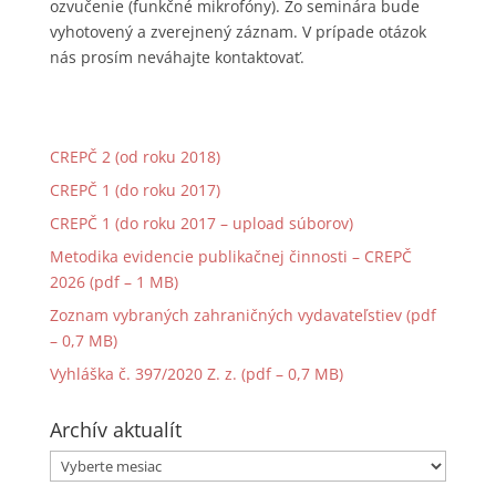
ozvučenie (funkčné mikrofóny). Zo seminára bude
vyhotovený a zverejnený záznam. V prípade otázok
nás prosím neváhajte kontaktovať.
CREPČ 2 (od roku 2018)
CREPČ 1 (do roku 2017)
CREPČ 1 (do roku 2017 – upload súborov)
Metodika evidencie publikačnej činnosti – CREPČ
2026 (pdf – 1 MB)
Zoznam vybraných zahraničných vydavateľstiev (pdf
– 0,7 MB)
Vyhláška č. 397/2020 Z. z. (pdf – 0,7 MB)
Archív aktualít
Archív
aktualít