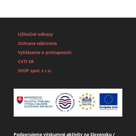
aktualít
Užitočné odkazy
Ochrana súkromia
Vyhlásenie o prístupnosti
CVTI SR
SVOP spol. s r.o.
Podporujeme výskumné aktivity na Slovensku /