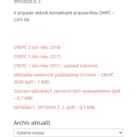
397/2020 Z. z.
V prípade otázok kontaktujte pracovníkov OHPČ –
CVTI SR.
CREPČ 2 (od roku 2018)
CREPČ 1 (do roku 2017)
CREPČ 1 (do roku 2017 – upload súborov)
Metodika evidencie publikačnej činnosti – CREPČ
2026 (pdf – 1 MB)
Zoznam vybraných zahraničných vydavateľstiev (pdf
– 0,7 MB)
Vyhláška č. 397/2020 Z. z. (pdf – 0,7 MB)
Archív aktualít
Archív