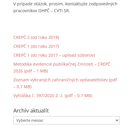
V prípade otázok, prosím, kontaktujte zodpovedných
pracovníkov OHPČ – CVTI SR.
CREPČ 2 (od roku 2018)
CREPČ 1 (do roku 2017)
CREPČ 1 (do roku 2017 – upload súborov)
Metodika evidencie publikačnej činnosti – CREPČ
2026 (pdf – 1 MB)
Zoznam vybraných zahraničných vydavateľstiev (pdf
– 0,7 MB)
Vyhláška č. 397/2020 Z. z. (pdf – 0,7 MB)
Archív aktualít
Archív
aktualít