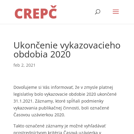
Ukončenie vykazovacieho
obdobia 2020
feb 2, 2021
Dovoľujeme si Vás informovať, že v zmysle platnej
legislatívy bolo vykazovacie obdobie 2020 ukončené
31.1.2021. Záznamy, ktoré spĺňali podmienky
vykazovania publikačnej činnosti, boli označené
Časovou uzávierkou 2020.
Takto označené záznamy je možné vyhľadávať
prostredníctvom kritéria Časová uzávierka v