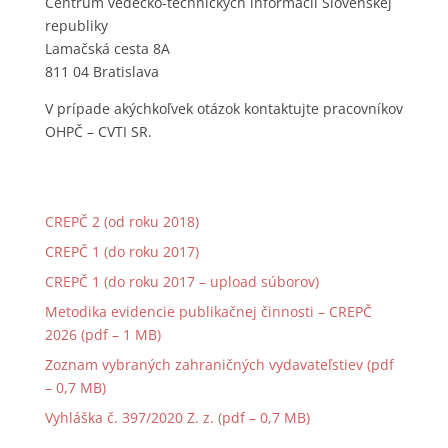
Centrum vedecko-technických informácií Slovenskej
republiky
Lamačská cesta 8A
811 04 Bratislava
V prípade akýchkoľvek otázok kontaktujte pracovníkov
OHPČ – CVTI SR.
CREPČ 2 (od roku 2018)
CREPČ 1 (do roku 2017)
CREPČ 1 (do roku 2017 – upload súborov)
Metodika evidencie publikačnej činnosti – CREPČ
2026 (pdf – 1 MB)
Zoznam vybraných zahraničných vydavateľstiev (pdf
– 0,7 MB)
Vyhláška č. 397/2020 Z. z. (pdf – 0,7 MB)