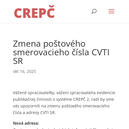
Zmena poštového
smerovacieho čísla CVTI
SR
okt 16, 2025
Vážené spracovateľky, vážení spracovatelia evidencie
publikačnej činnosti v systéme CREPČ 2, radi by sme
vás upozornili na zmenu poštového smerovacieho
čísla a adresy CVTI SR.
Nová adresa: